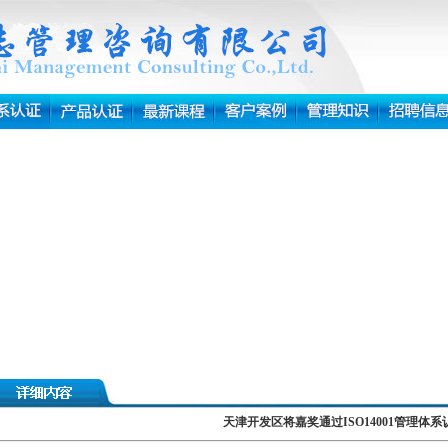
天津开发区将嘉奖通过ISO14001管理体