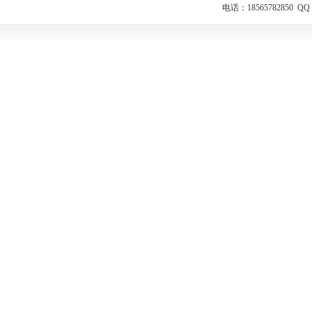
电话：18565782850 Q