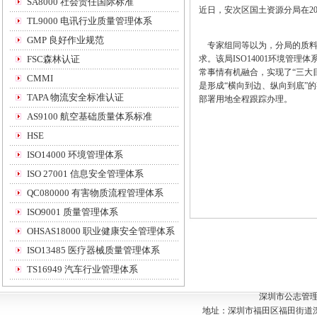
SA8000 社会责任国际标准
近日，安次区国土资源分局在20
TL9000 电讯行业质量管理体系
GMP 良好作业规范
专家组同等以为，分局的质料
FSC森林认证
求。该局ISO14001环境
常事情有机融合，实现了“三大
CMMI
是形成“横向到边、纵向到底”
TAPA 物流安全标准认证
部署用地全程跟踪办理。
AS9100 航空基础质量体系标准
HSE
ISO14000 环境管理体系
ISO 27001 信息安全管理体系
QC080000 有害物质流程管理体系
ISO9001 质量管理体系
OHSAS18000 职业健康安全管理体系
ISO13485 医疗器械质量管理体系
TS16949 汽车行业管理体系
深圳市公志管
地址：深圳市福田区福田街道