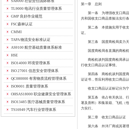
SA8000 社会责任国际标准
第一章 总则
TL9000 电讯行业质量管理体系
第一条 为增强收支口商品认
GMP 良好作业规范
共和国收支口商品查验法实行
FSC森林认证
第二条 本措施实用于收支口
CMMI
证。
TAPA 物流安全标准认证
第三条 国度商检局卖力天
AS9100 航空基础质量体系标准
国度商检局各直属的商检机构
HSE
商检机谈判国度商检局承认的
ISO14000 环境管理体系
行收支口商品认证事情。
ISO 27001 信息安全管理体系
第四条 商检机谈判国度商检
QC080000 有害物质流程管理体系
证证书，答应利用收支口商品
ISO9001 质量管理体系
收支口商品认证标记分为宁
OHSAS18000 职业健康安全管理体系
第五条 依占有关执法、行政
ISO13485 医疗器械质量管理体系
署及质料）和集装箱、飞机（
力实行。
TS16949 汽车行业管理体系
第二章 收支口商品认证
第六条 外洋厂商或其署理人