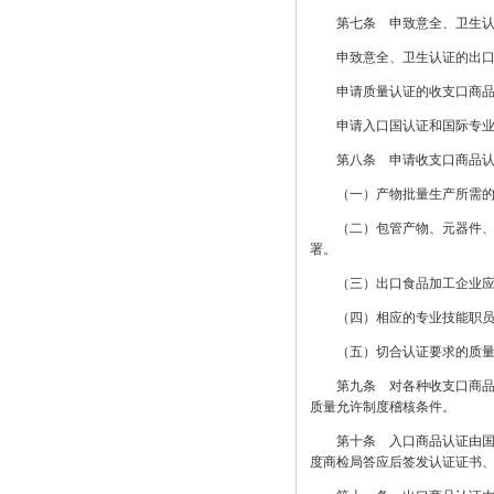
第七条 申致意全、卫生认证
申致意全、卫生认证的出口商
申请质量认证的收支口商品应
申请入口国认证和国际专业认
第八条 申请收支口商品认
（一）产物批量生产所需的完
（二）包管产物、元器件、零
署。
（三）出口食品加工企业应切
（四）相应的专业技能职员、
（五）切合认证要求的质量
第九条 对各种收支口商品认
质量允许制度稽核条件。
第十条 入口商品认证由国度
度商检局答应后签发认证证书