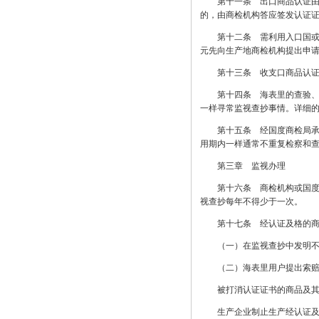
第十一条 出口商品认证由国
的，由商检机构答应签发认证
第十二条 需利用入口国或国
元先向生产地商检机构提出申
第十三条 收支口商品认证详
第十四条 海表里的查验、认
一样寻常监视查抄事情。详细
第十五条 经国度商检局承认
用期内一样通常不重复检察和
第三章 监视办理
第十六条 商检机构或国度商
视查抄每年不得少于一次。
第十七条 经认证及格的商品
（一）在监视查抄中发明不切
（二）海表里用户提出索赔退
被打消认证证书的商品及其生
生产企业制止生产经认证及格