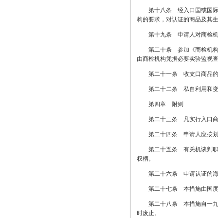
第十八条 经入口国或国际专
构的要求，对认证的商品及其
第十九条 申请人对商检机构
第二十条 参加《商检机构实
由商检机构凭据必要实验监视
第二十一条 收支口商品的认
第二十二条 私自利用和变卖
第四章 附则
第二十三条 凡实行入口商品
第二十四条 申请人应按划定
第二十五条 有关机谈判职员
权柄。
第二十六条 申请认证的海表
第二十七条 本措施由国度
第二十八条 本措施自一九九
时废止。