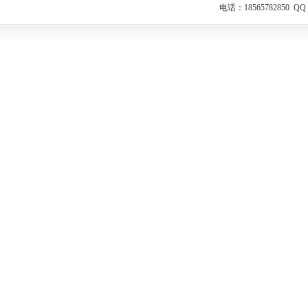
电话：18565782850 Q