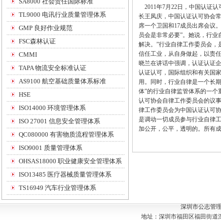
SA8000 社会责任国际标准
2011年7月22日，
中国
认证认
TL9000 电讯行业质量管理体系
长王
凤庆
，
中国
认证认可
协会
席
一个
卫国
和17
成员出席会议
GMP 良好作业规范
员会
是
非常必要”
。
她说
，
行业
FSC森林认证
解决。
”
行业自律
工作委员会
，
信任
工业
，
从自身做起
，
以责
CMMI
晓兰
在讲话中强调
，
认证
认证
TAPA 物流安全标准认证
认证认可
，
国际组织和有关
国
AS9100 航空基础质量体系标准
用
。
同时
，
行业自律
是一个长
体
”的行业自律
监管体系
的一个
HSE
认可协会
自律
工作委员会的
议
ISO14000 环境管理体系
律工作
委员会为
中国
认证认可
是调动
一切
成员参与
行业自律
ISO 27001 信息安全管理体系
加公开
，
公平
，
透明的
。
所有
QC080000 有害物质流程管理体系
ISO9001 质量管理体系
OHSAS18000 职业健康安全管理体系
ISO13485 医疗器械质量管理体系
TS16949 汽车行业管理体系
深圳市公志管
地址：深圳市福田区福田街道