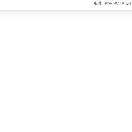
电话：18565782850 Q